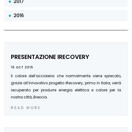
2017
2016
PRESENTAZIONE IRECOVERY
15 OCT 2015
Il calore dell’acciaieria che normalmente viene sprecato,
grazie all’innovativo progetto iRecovery, primo in Italia, verrà
recuperato per produrre energia elettrica e calore per la
nostra città, Brescia.
READ MORE