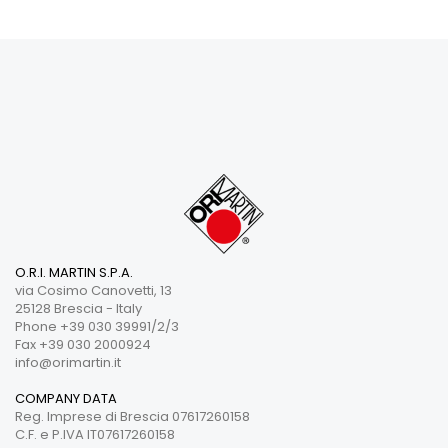
O.R.I. MARTIN S.P.A.
via Cosimo Canovetti, 13
25128 Brescia - Italy
Phone +39 030 39991/2/3
Fax +39 030 2000924
info@orimartin.it
COMPANY DATA
Reg. Imprese di Brescia 07617260158
C.F. e P.IVA IT07617260158