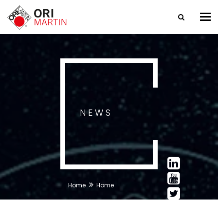
Tog
nav
NEWS
Home
Home